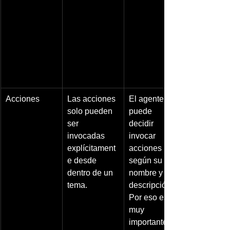
Acciones
Las acciones 
El agente 
solo pueden 
puede 
ser 
decidir 
invocadas 
invocar 
explícitament
acciones 
e desde 
según su 
dentro de un 
nombre y 
tema.
descripción. 
Por eso es 
muy 
importante 