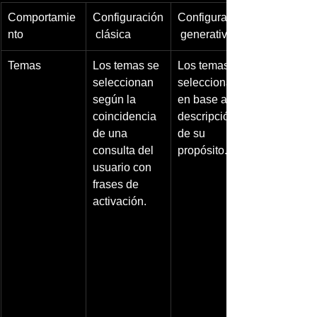
Comportamie
Configuración
Configuración
nto
 clásica
 generativa
Temas
Los temas se 
Los temas se 
seleccionan 
seleccionan 
según la 
en base a la 
coincidencia 
descripción 
de una 
de su 
consulta del 
propósito.
usuario con 
frases de 
activación.