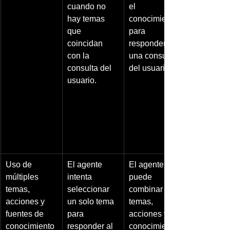
cuando no 
el 
hay temas 
conocimiento 
que 
para 
coincidan 
responder a 
con la 
una consulta 
consulta del 
del usuario.
usuario.
Uso de 
El agente 
El agente 
múltiples 
intenta 
puede 
temas, 
seleccionar 
combinar 
acciones y 
un solo tema 
temas, 
fuentes de 
para 
acciones y 
conocimiento
responder al 
conocimiento