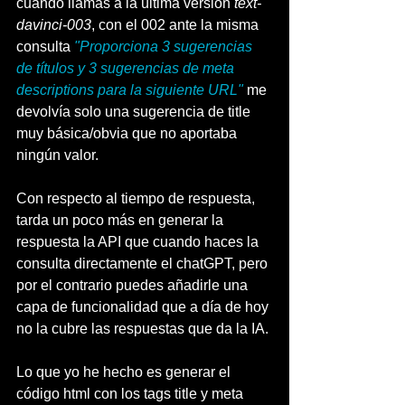
cuando llamas a la última versión 
text-
davinci-003
, con el 002 ante la misma 
consulta 
"Proporciona 3 sugerencias 
de títulos y 3 sugerencias de meta 
descriptions para la siguiente URL"
me 
devolvía solo una sugerencia de title 
muy básica/obvia que no aportaba 
ningún valor.
Con respecto al tiempo de respuesta, 
tarda un poco más en generar la 
respuesta la API que cuando haces la 
consulta directamente el chatGPT, pero 
por el contrario puedes añadirle una 
capa de funcionalidad que a día de hoy 
no la cubre las respuestas que da la IA.
Lo que yo he hecho es generar el 
código html con los tags title y meta 