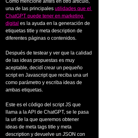
Cómo mencioné antes en otro artículo, 
una de las principales 
utilidades que el 
ChatGPT puede tener en marketing 
digital
 es la ayuda en la generación de 
etiquetas title y meta description de 
diferentes páginas o contenidos. 
Después de testear y ver que la calidad 
de las ideas propuestas es muy 
aceptable, decidí crear un pequeño 
script en Javascript que reciba una url 
como parámetro y escriba ideas de 
ambas etiquetas.
Este es el código del script JS que 
llama a la API de ChatGPT, se le pasa 
la url de la que queremos obtener 
ideas de meta tags title y meta 
description y devuelve un JSON con 