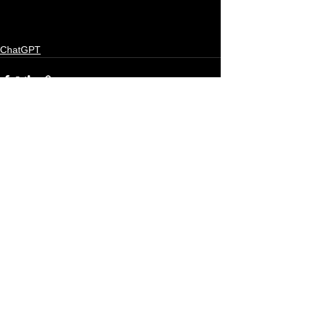
ChatGPT
Ver todo
Entradas recientes